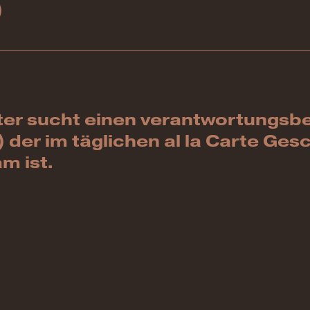
)
ter sucht einen verantwortungs
der im täglichen al la Carte Gesc
m ist.