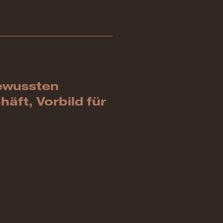
bewussten
häft, Vorbild für