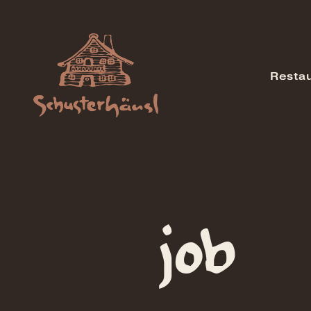
Restau
job