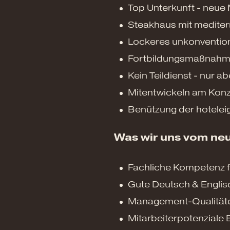
Top Unterkunft - neue
Steakhaus mit medite
Lockeres unkonvention
Fortbildungsmaßnah
Kein Teildienst - nur 
Mitentwickeln am Kon
Benützung der hoteleig
Was wir uns vom ne
Fachliche Kompetenz f
Gute Deutsch & Englis
Management-Qualitäte
Mitarbeiterpotenziale