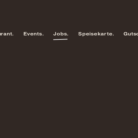
rant
Events
Jobs
Speisekarte
Guts