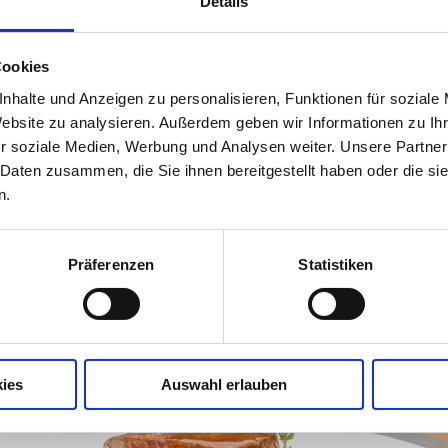
Details
EN
Cookies
nhalte und Anzeigen zu personalisieren, Funktionen für soziale
Website zu analysieren. Außerdem geben wir Informationen zu I
r soziale Medien, Werbung und Analysen weiter. Unsere Partner
 Daten zusammen, die Sie ihnen bereitgestellt haben oder die s
n.
Präferenzen
Statistiken
ies
Auswahl erlauben